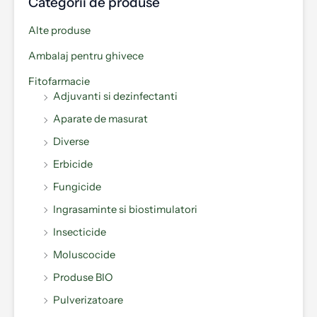
Categorii de produse
Alte produse
Ambalaj pentru ghivece
Fitofarmacie
Adjuvanti si dezinfectanti
Aparate de masurat
Diverse
Erbicide
Fungicide
Ingrasaminte si biostimulatori
Insecticide
Moluscocide
Produse BIO
Pulverizatoare