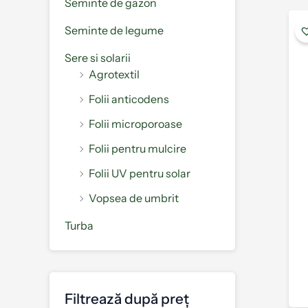
Seminte de gazon
Seminte de legume
Sere si solarii
Agrotextil
Folii anticodens
Folii microporoase
Folii pentru mulcire
Folii UV pentru solar
Vopsea de umbrit
Turba
Filtrează după preț