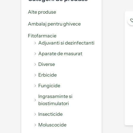
Alte produse
Ambalaj pentru ghivece
Fitofarmacie
Adjuvanti si dezinfectanti
Aparate de masurat
Diverse
Erbicide
Fungicide
Ingrasaminte si
biostimulatori
Insecticide
Moluscocide