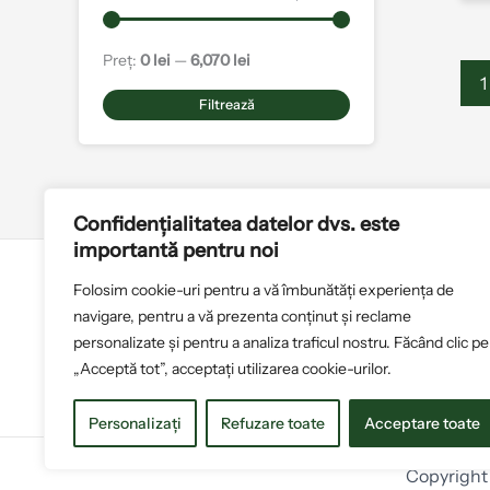
Preț:
0 lei
—
6,070 lei
1
Filtrează
Confidențialitatea datelor dvs. este
importantă pentru noi
Folosim cookie-uri pentru a vă îmbunătăți experiența de
Politica de cookies
T
navigare, pentru a vă prezenta conținut și reclame
personalizate și pentru a analiza traficul nostru. Făcând clic pe
„Acceptă tot”, acceptați utilizarea cookie-urilor.
Personalizați
Refuzare toate
Acceptare toate
Copyright