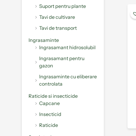
Suport pentru plante
Tavi de cultivare
Tavi de transport
Ingrasaminte
Ingrasamant hidrosolubil
Ingrasamant pentru
gazon
Ingrasaminte cu eliberare
controlata
Raticide si insecticide
Capcane
Insecticid
Raticide