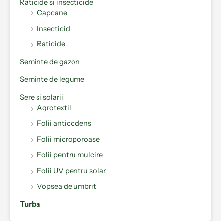
Raticide si insecticide
Capcane
Insecticid
Raticide
Seminte de gazon
Seminte de legume
Sere si solarii
Agrotextil
Folii anticodens
Folii microporoase
Folii pentru mulcire
Folii UV pentru solar
Vopsea de umbrit
Turba