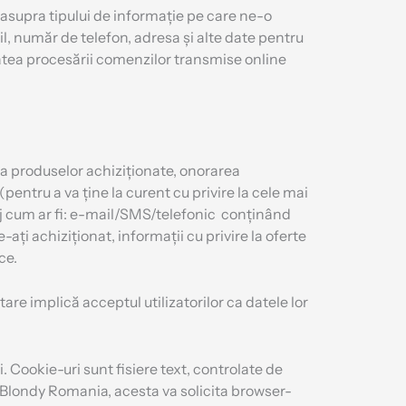
 asupra tipului de informație pe care ne-o
, număr de telefon, adresa și alte date pentru
atea procesării comenzilor transmise online
rea produselor achiziționate, onorarea
entru a va ține la curent cu privire la cele mai
saj cum ar fi: e-mail/SMS/telefonic conținând
ați achiziționat, informații cu privire la oferte
ce.
re implică acceptul utilizatorilor ca datele lor
Cookie-uri sunt fisiere text, controlate de
 Blondy Romania, acesta va solicita browser-