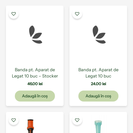
Banda pt. Aparat de
Banda pt. Aparat de
Legat 10 buc – Stocker
Legat 10 buc
46.00
lei
24.00
lei
Adaugă în coș
Adaugă în coș