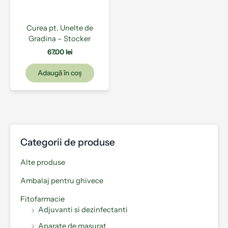
Curea pt. Unelte de
Gradina – Stocker
67.00
lei
Adaugă în coș
Categorii de produse
Alte produse
Ambalaj pentru ghivece
Fitofarmacie
Adjuvanti si dezinfectanti
Aparate de masurat