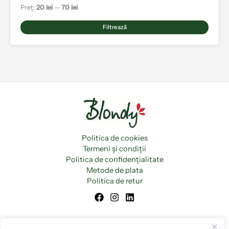
Preț:
20 lei
—
70 lei
Filtrează
Politica de cookies
Termeni și condiții
Politica de confidențialitate
Metode de plata
Politica de retur