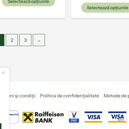
Selectează opțiunile
Selectează opțiunile
2
3
→
ermeni și condiții
Politica de confidențialitate
Metode de 