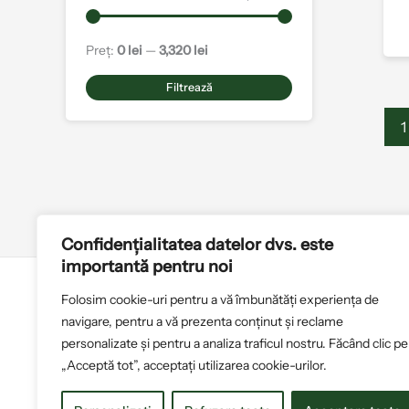
Preț:
0 lei
—
3,320 lei
Filtrează
1
Confidențialitatea datelor dvs. este
importantă pentru noi
Folosim cookie-uri pentru a vă îmbunătăți experiența de
Politica de cookies
T
navigare, pentru a vă prezenta conținut și reclame
personalizate și pentru a analiza traficul nostru. Făcând clic pe
„Acceptă tot”, acceptați utilizarea cookie-urilor.