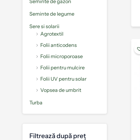
Seminte de gazon
Seminte de legume
Sere si solarii
Agrotextil
Folii anticodens
Folii microporoase
Folii pentru mulcire
Folii UV pentru solar
Vopsea de umbrit
Turba
Filtrează după preț