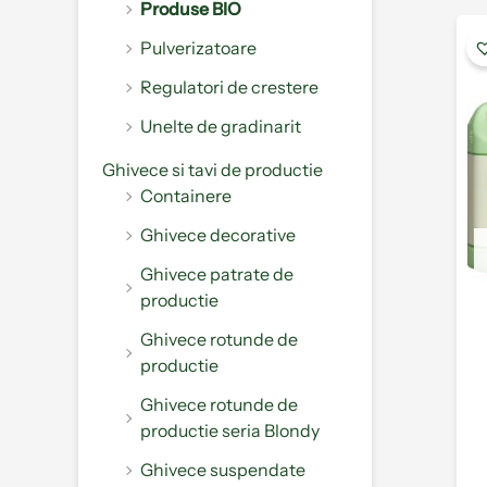
Produse BIO
Pulverizatoare
Regulatori de crestere
Unelte de gradinarit
Ghivece si tavi de productie
Containere
Ghivece decorative
Ghivece patrate de
productie
Ghivece rotunde de
productie
Ghivece rotunde de
productie seria Blondy
Ghivece suspendate