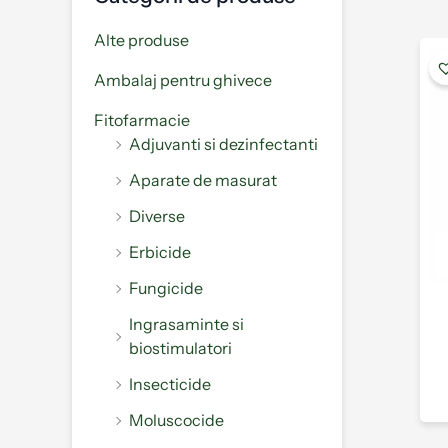
Alte produse
Ambalaj pentru ghivece
Fitofarmacie
Adjuvanti si dezinfectanti
Aparate de masurat
Diverse
Erbicide
Fungicide
Ingrasaminte si
biostimulatori
Insecticide
Moluscocide