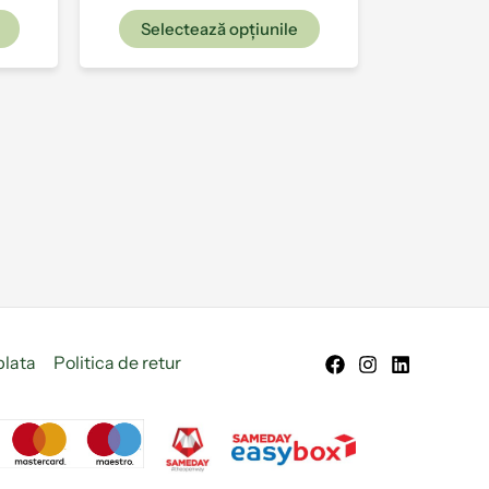
Selectează opțiunile
plata
Politica de retur