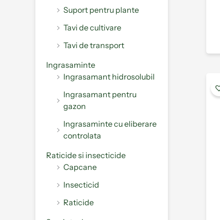
Suport pentru plante
Tavi de cultivare
Tavi de transport
Ingrasaminte
Ingrasamant hidrosolubil
Ingrasamant pentru
gazon
Ingrasaminte cu eliberare
controlata
Raticide si insecticide
Capcane
Insecticid
Raticide