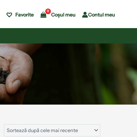
Coșul meu
Contul meu
Favorite