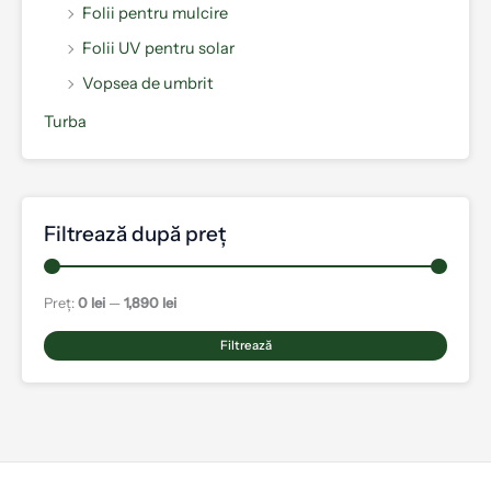
Folii pentru mulcire
Folii UV pentru solar
Vopsea de umbrit
Turba
Filtrează după preț
Preț:
0 lei
—
1,890 lei
Filtrează