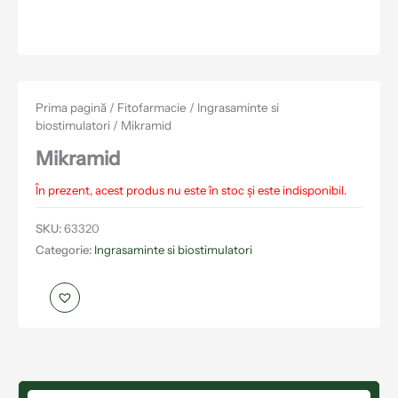
Prima pagină
/
Fitofarmacie
/
Ingrasaminte si
biostimulatori
/ Mikramid
Mikramid
În prezent, acest produs nu este în stoc și este indisponibil.
SKU:
63320
Categorie:
Ingrasaminte si biostimulatori