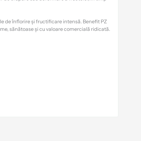
 de înflorire și fructificare intensă. Benefit PZ
orme, sănătoase și cu valoare comercială ridicată.