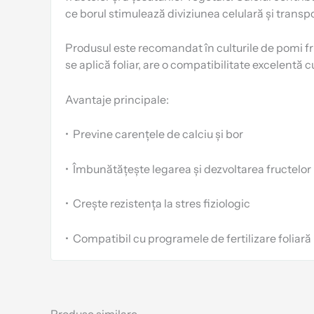
ce borul stimulează diviziunea celulară și transpo
Produsul este recomandat în culturile de pomi fruc
se aplică foliar, are o compatibilitate excelentă 
Avantaje principale:
•
Previne carențele de calciu și bor
•
Îmbunătățește legarea și dezvoltarea fructelor
•
Crește rezistența la stres fiziologic
•
Compatibil cu programele de fertilizare foliară