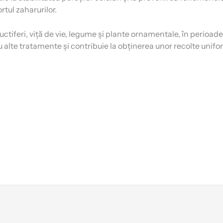
rtul zaharurilor.
tiferi, viță de vie, legume și plante ornamentale, în perioadele
cu alte tratamente și contribuie la obținerea unor recolte unif