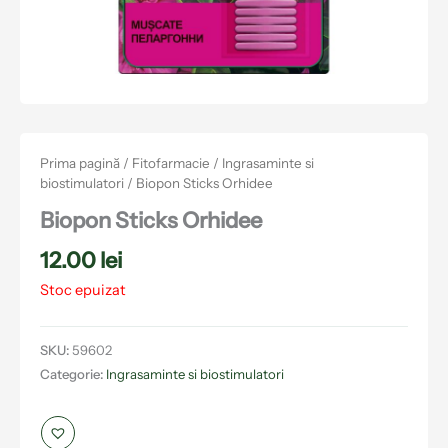
Prima pagină
/
Fitofarmacie
/
Ingrasaminte si
biostimulatori
/ Biopon Sticks Orhidee
Biopon Sticks Orhidee
12.00
lei
Stoc epuizat
SKU:
59602
Categorie:
Ingrasaminte si biostimulatori