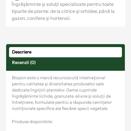
Îngrășăminte și soluții specializate pentru toate
tipurile de plante: de la citrice și orhidee, până la
gazon, conifere și hortensii.
Descriere
Recenzii (0)
Biopon este o marcă recunoscută internațional
pentru calitatea și diversitatea produselor sale
dedicate îngrijirii plantelor. Gama cuprinde
îngrășăminte lichide, granulate, elixire și soluții de
întreținere, formulate pentru a răspunde cerințelor
nutriționale specifice ale fiecărei specii vegetale.
Produse disponibile: