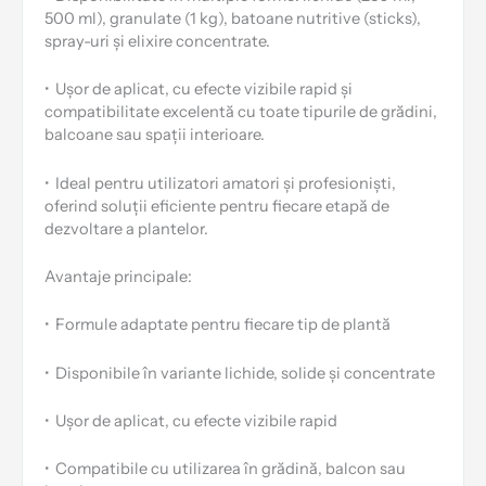
500 ml), granulate (1 kg), batoane nutritive (sticks),
spray-uri și elixire concentrate.
•
Ușor de aplicat, cu efecte vizibile rapid și
compatibilitate excelentă cu toate tipurile de grădini,
balcoane sau spații interioare.
•
Ideal pentru utilizatori amatori și profesioniști,
oferind soluții eficiente pentru fiecare etapă de
dezvoltare a plantelor.
Avantaje principale:
•
Formule adaptate pentru fiecare tip de plantă
•
Disponibile în variante lichide, solide și concentrate
•
Ușor de aplicat, cu efecte vizibile rapid
•
Compatibile cu utilizarea în grădină, balcon sau