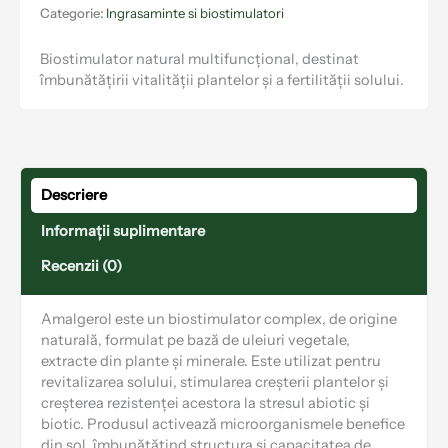
Categorie:
Ingrasaminte si biostimulatori
Biostimulator natural multifuncțional, destinat
îmbunătățirii vitalității plantelor și a fertilității solului.
Descriere
Informații suplimentare
Recenzii (0)
Amalgerol este un biostimulator complex, de origine
naturală, formulat pe bază de uleiuri vegetale,
extracte din plante și minerale. Este utilizat pentru
revitalizarea solului, stimularea creșterii plantelor și
creșterea rezistenței acestora la stresul abiotic și
biotic. Produsul activează microorganismele benefice
din sol, îmbunătățind structura și capacitatea de