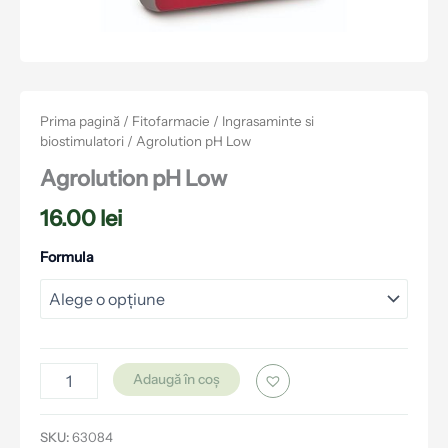
Prima pagină
/
Fitofarmacie
/
Ingrasaminte si
biostimulatori
/ Agrolution pH Low
Agrolution pH Low
16.00
lei
Formula
Adaugă în coș
SKU:
63084