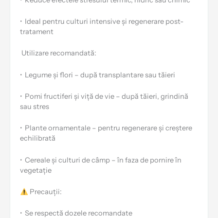
•
Ideal pentru culturi intensive și regenerare post-
tratament
️ Utilizare recomandată:
•
Legume și flori – după transplantare sau tăieri
•
Pomi fructiferi și viță de vie – după tăieri, grindină
sau stres
•
Plante ornamentale – pentru regenerare și creștere
echilibrată
•
Cereale și culturi de câmp – în faza de pornire în
vegetație
Precauții:
•
Se respectă dozele recomandate