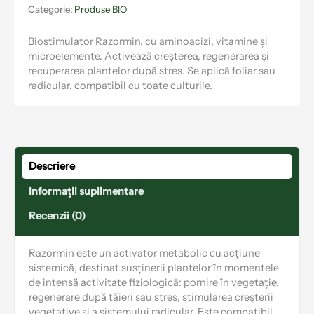
Categorie:
Produse BIO
Biostimulator Razormin, cu aminoacizi, vitamine și
microelemente. Activează creșterea, regenerarea și
recuperarea plantelor după stres. Se aplică foliar sau
radicular, compatibil cu toate culturile.
Descriere
Informații suplimentare
Recenzii (0)
Razormin este un activator metabolic cu acțiune
sistemică, destinat susținerii plantelor în momentele
de intensă activitate fiziologică: pornire în vegetație,
regenerare după tăieri sau stres, stimularea creșterii
vegetative și a sistemului radicular. Este compatibil