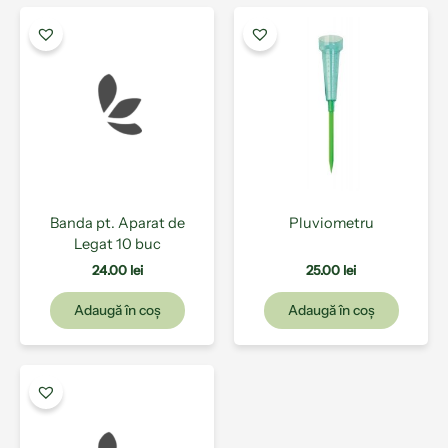
Banda pt. Aparat de
Pluviometru
Legat 10 buc
24.00
lei
25.00
lei
Adaugă în coș
Adaugă în coș