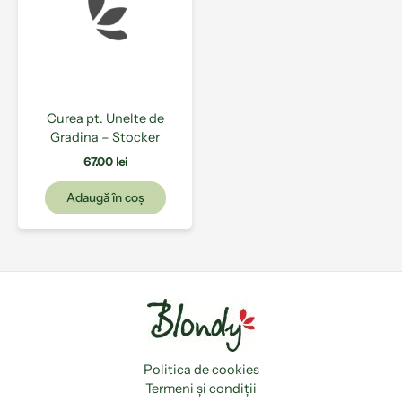
Curea pt. Unelte de
Gradina – Stocker
67.00
lei
Adaugă în coș
Politica de cookies
Termeni și condiții