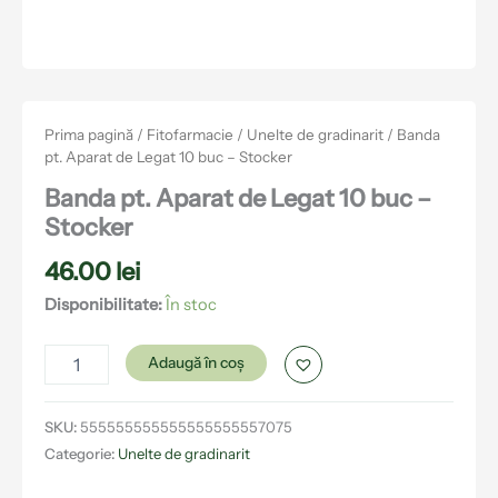
Prima pagină
/
Fitofarmacie
/
Unelte de gradinarit
/ Banda
pt. Aparat de Legat 10 buc – Stocker
Banda pt. Aparat de Legat 10 buc –
Stocker
46.00
lei
Disponibilitate:
În stoc
Adaugă în coș
SKU:
555555555555555555557075
Categorie:
Unelte de gradinarit