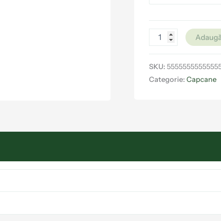
Adaugă
SKU:
55555555555555
Categorie:
Capcane