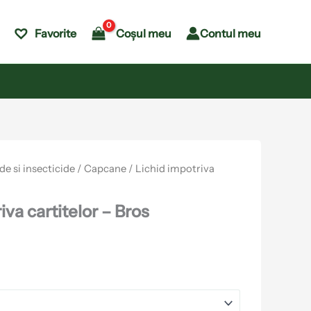
Coșul meu
Contul meu
Favorite
de si insecticide
/
Capcane
/ Lichid impotriva
iva cartitelor – Bros