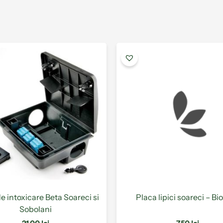
de intoxicare Beta Soareci si
Placa lipici soareci – Bi
Sobolani