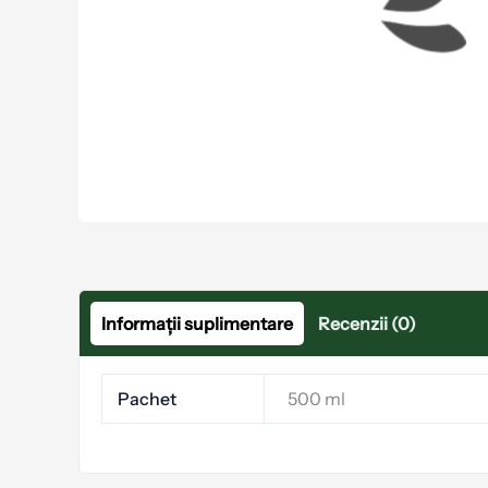
Informații suplimentare
Recenzii (0)
Pachet
500 ml