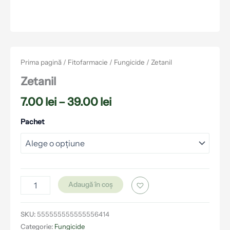
Prima pagină
/
Fitofarmacie
/
Fungicide
/ Zetanil
Zetanil
7.00
lei
–
39.00
lei
Pachet
Adaugă în coș
SKU:
555555555555556414
Categorie:
Fungicide