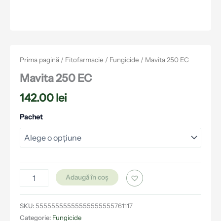
Prima pagină
/
Fitofarmacie
/
Fungicide
/ Mavita 250 EC
Mavita 250 EC
142.00
lei
Pachet
Adaugă în coș
SKU:
55555555555555555555761117
Categorie:
Fungicide