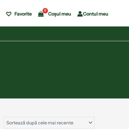
Coșul meu
Contul meu
Favorite