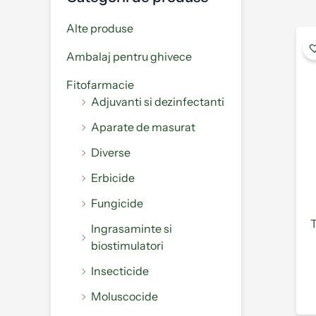
Alte produse
Ambalaj pentru ghivece
Fitofarmacie
Adjuvanti si dezinfectanti
Aparate de masurat
Diverse
Erbicide
Fungicide
Ingrasaminte si
biostimulatori
Insecticide
Moluscocide