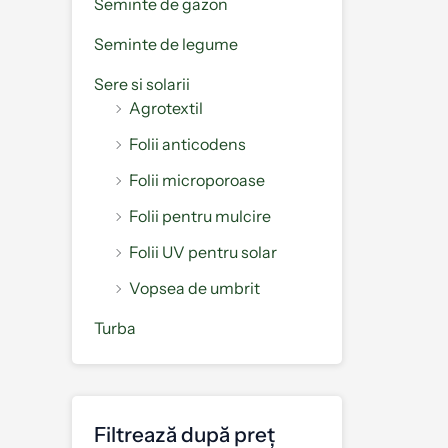
Seminte de gazon
Seminte de legume
Sere si solarii
Agrotextil
Folii anticodens
Folii microporoase
Folii pentru mulcire
Folii UV pentru solar
Vopsea de umbrit
Turba
Filtrează după preț