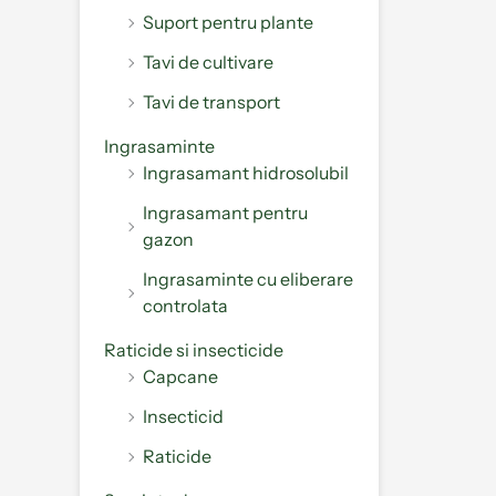
Suport pentru plante
Tavi de cultivare
Tavi de transport
Ingrasaminte
Ingrasamant hidrosolubil
Ingrasamant pentru
gazon
Ingrasaminte cu eliberare
controlata
Raticide si insecticide
Capcane
Insecticid
Raticide