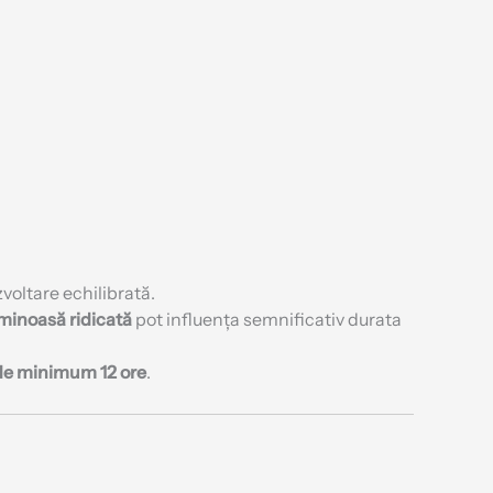
voltare echilibrată.
uminoasă ridicată
pot influența semnificativ durata
de minimum 12 ore
.