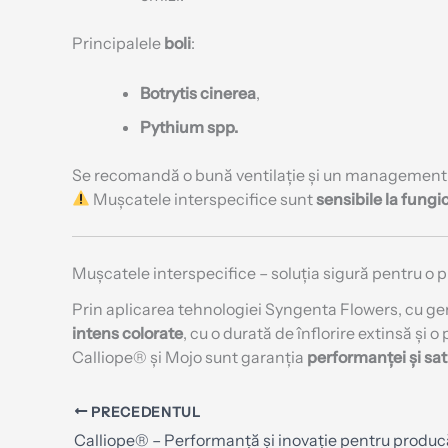
Principalele
boli
:
Botrytis cinerea
,
Pythium spp.
Se recomandă o bună ventilație și un management a
Mușcatele interspecifice sunt
sensibile la fungi
Mușcatele interspecifice – soluția sigură pentru o 
Prin aplicarea tehnologiei Syngenta Flowers, cu g
intens colorate
, cu o durată de înflorire extinsă și 
Calliope® și Mojo sunt garanția
performanței și sati
PRECEDENTUL
Calliope® – Performanță și inovație pentru produc