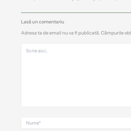
Lasă un comentariu
Adresa ta de email nu va fi publicată.
Câmpurile obl
Scrie
aici..
Nume*