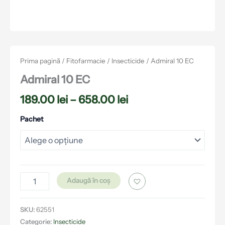
Prima pagină
/
Fitofarmacie
/
Insecticide
/ Admiral 10 EC
Admiral 10 EC
189.00
lei
–
658.00
lei
Pachet
Adaugă în coș
SKU:
62551
Categorie:
Insecticide