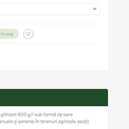
 în coș
 glifosat 600 g/l sub formă de sare
uale și perene, în terenuri agricole, spații