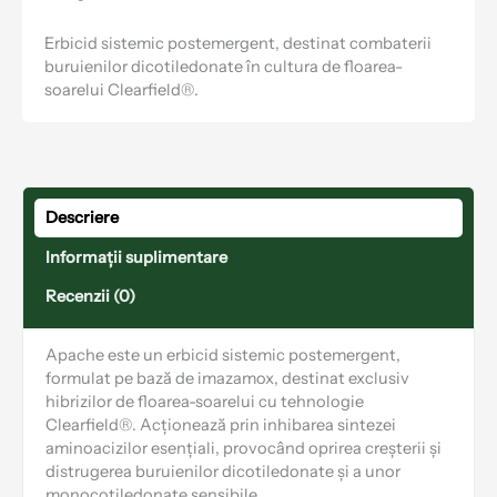
Erbicid sistemic postemergent, destinat combaterii
buruienilor dicotiledonate în cultura de floarea-
soarelui Clearfield®.
Descriere
Informații suplimentare
Recenzii (0)
Apache este un erbicid sistemic postemergent,
formulat pe bază de imazamox, destinat exclusiv
hibrizilor de floarea-soarelui cu tehnologie
Clearfield®. Acționează prin inhibarea sintezei
aminoacizilor esențiali, provocând oprirea creșterii și
distrugerea buruienilor dicotiledonate și a unor
monocotiledonate sensibile.