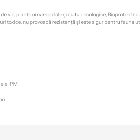
 vie, plante ornamentale și culturi ecologice, Bioprotect se ap
ri toxice, nu provoacă rezistență și este sigur pentru fauna uti
mele IPM
ori