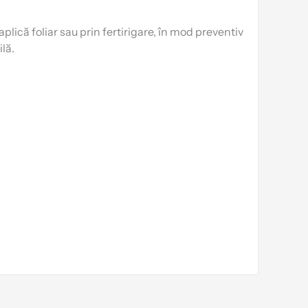
lică foliar sau prin fertirigare, în mod preventiv
lă.