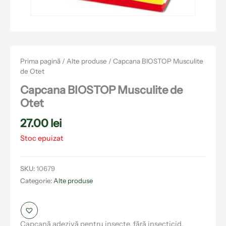
Prima pagină
/
Alte produse
/ Capcana BIOSTOP Musculite
de Otet
Capcana BIOSTOP Musculite de
Otet
27.00
lei
Stoc epuizat
SKU:
10679
Categorie:
Alte produse
Capcană adezivă pentru insecte, fără insecticid,