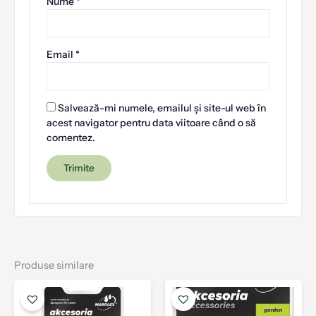
Nume
*
Email
*
Salvează-mi numele, emailul și site-ul web în
acest navigator pentru data viitoare când o să
comentez.
Produse similare