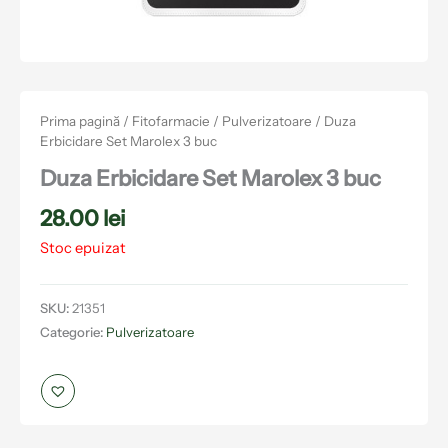
Prima pagină
/
Fitofarmacie
/
Pulverizatoare
/ Duza
Erbicidare Set Marolex 3 buc
Duza Erbicidare Set Marolex 3 buc
28.00
lei
Stoc epuizat
SKU:
21351
Categorie:
Pulverizatoare