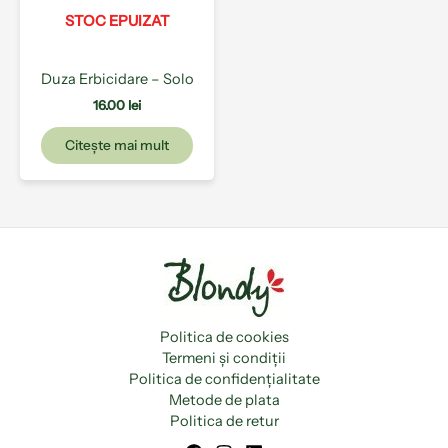
STOC EPUIZAT
Duza Erbicidare – Solo
16.00
lei
Citește mai mult
Politica de cookies
Termeni și condiții
Politica de confidențialitate
Metode de plata
Politica de retur