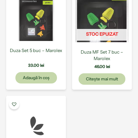
STOC EPUIZAT
Duza Set 5 buc – Marolex
Duza MF Set 7 buc –
Marolex
33.00
lei
46.00
lei
Adaugă în coș
Citește mai mult