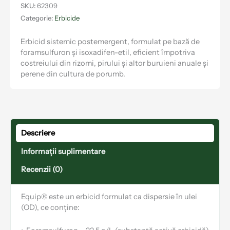
SKU:
62309
Categorie:
Erbicide
Erbicid sistemic postemergent, formulat pe bază de
foramsulfuron și isoxadifen-etil, eficient împotriva
costreiului din rizomi, pirului și altor buruieni anuale și
perene din cultura de porumb.
Descriere
Informații suplimentare
Recenzii (0)
Equip® este un erbicid formulat ca dispersie în ulei
(OD), ce conține: