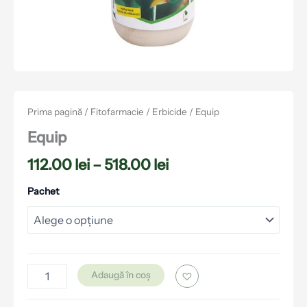
Prima pagină
/
Fitofarmacie
/
Erbicide
/ Equip
Equip
112.00
lei
–
518.00
lei
Pachet
Adaugă în coș