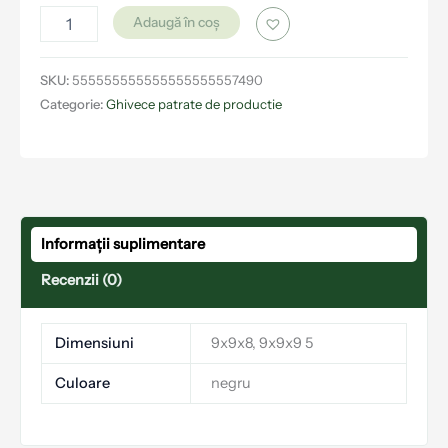
Adaugă în coș
SKU:
555555555555555555557490
Categorie:
Ghivece patrate de productie
Informații suplimentare
Recenzii (0)
Dimensiuni
9x9x8, 9x9x9 5
Culoare
negru