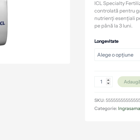
ICL Specialty Fertil
controlată pentru g
nutrienți esențiali 
pe până la 3 luni.
Longevitate
Adaugă
SKU:
5555555555555
Categorie:
Ingrasama