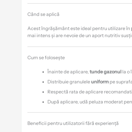
Când se aplică
Acest îngrășământ este ideal pentru utilizare în
mai intens și are nevoie de un aport nutritiv susți
Cum se folosește
Înainte de aplicare,
tunde gazonul
la o 
Distribuie granulele
uniform
pe suprafa
Respectă rata de aplicare recomandat
După aplicare, udă peluza moderat pentru
Beneficii pentru utilizatorii fără experiență