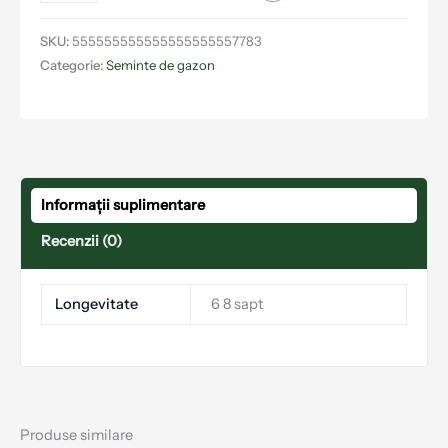
SKU:
555555555555555555557783
Categorie:
Seminte de gazon
Informații suplimentare
Recenzii (0)
Longevitate
6 8 sapt
Produse similare