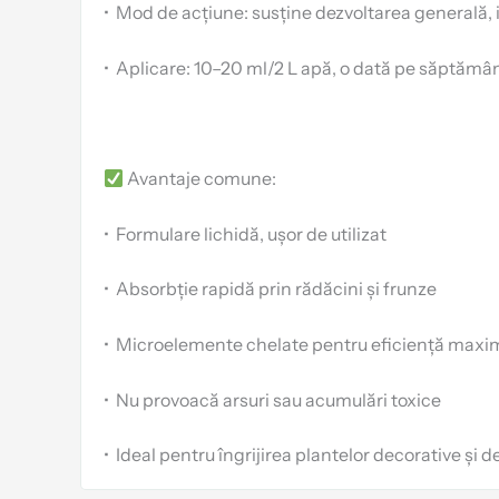
•
Mod de acțiune: susține dezvoltarea generală, i
•
Aplicare: 10–20 ml/2 L apă, o dată pe săptămâ
Avantaje comune:
•
Formulare lichidă, ușor de utilizat
•
Absorbție rapidă prin rădăcini și frunze
•
Microelemente chelate pentru eficiență maxi
•
Nu provoacă arsuri sau acumulări toxice
•
Ideal pentru îngrijirea plantelor decorative și de