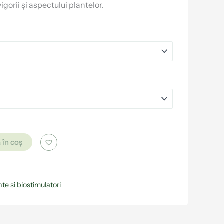
vigorii și aspectului plantelor.
 în coș
te si biostimulatori