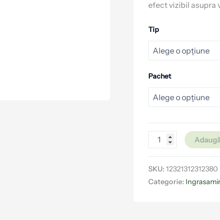
efect vizibil asupra 
Tip
Pachet
Adaugă
SKU:
12321312312380
Categorie:
Ingrasamin