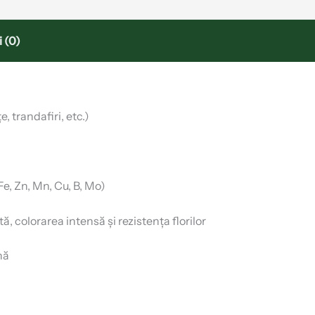
 (0)
, trandafiri, etc.)
e, Zn, Mn, Cu, B, Mo)
 colorarea intensă și rezistența florilor
nă