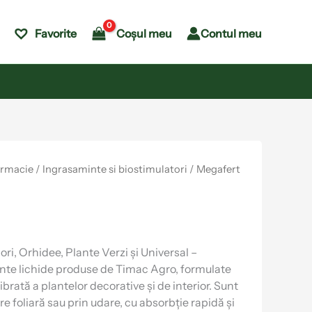
Coșul meu
Contul meu
Favorite
armacie
/
Ingrasaminte si biostimulatori
/ Megafert
i, Orhidee, Plante Verzi și Universal –
nte lichide produse de Timac Agro, formulate
ibrată a plantelor decorative și de interior. Sunt
re foliară sau prin udare, cu absorbție rapidă și