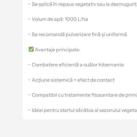
•
Se aplică în repaus vegetativ sau la dezmugurit
•
Volum de apă: 1000 L/ha
•
Se recomandă pulverizare fină și uniformă
Avantaje principale:
•
Combatere eficientă a ouălor hibernante
•
Acțiune sistemică + efect de contact
•
Compatibil cu tratamente fitosanitare de prim
•
Ideal pentru startul sănătos al sezonului vegeta