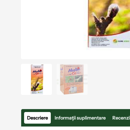
Descriere
Informații suplimentare
Recenzii