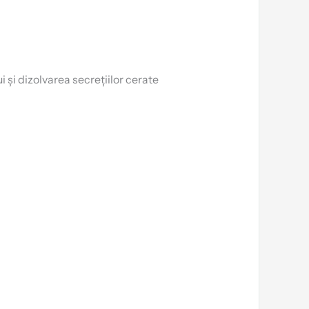
 și dizolvarea secrețiilor cerate