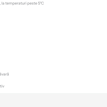
, la temperaturi peste 5°C
ăvară
tiv