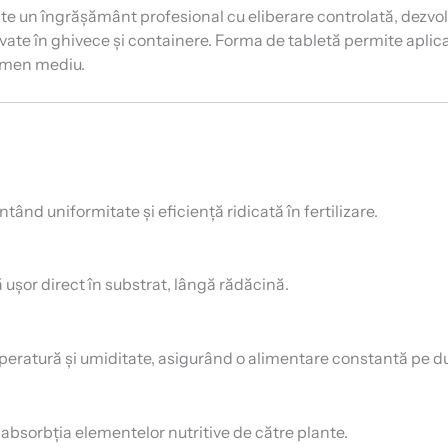
te un îngrășământ profesional cu eliberare controlată, dezvo
ivate în ghivece și containere. Forma de tabletă permite aplica
ermen mediu.
ntând uniformitate și eficiență ridicată în fertilizare.
 ușor direct în substrat, lângă rădăcină.
emperatură și umiditate, asigurând o alimentare constantă pe du
absorbția elementelor nutritive de către plante.