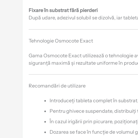
Fixare în substrat fără pierderi
După udare, adezivul solubil se dizolvă, iar tab
Tehnologie Osmocote Exact
Gama Osmocote Exact utilizează o tehnologie a
siguranță maximă și rezultate uniforme în produc
Recomandări de utilizare
Introduceți tableta complet în substrat
Pentru ghivece suspendate, distribuiți ta
În cazul irigării prin picurare, poziționa
Dozarea se face în funcție de volumul g