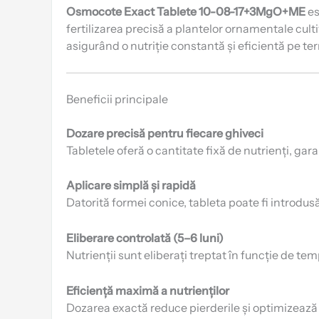
Osmocote Exact Tablete 10-08-17+3MgO+ME
es
fertilizarea precisă a plantelor ornamentale cult
asigurând o nutriție constantă și eficientă pe t
Beneficii principale
Dozare precisă pentru fiecare ghiveci
Tabletele oferă o cantitate fixă de nutrienți, gara
Aplicare simplă și rapidă
Datorită formei conice, tableta poate fi introdusă
Eliberare controlată (5–6 luni)
Nutrienții sunt eliberați treptat în funcție de t
Eficiență maximă a nutrienților
Dozarea exactă reduce pierderile și optimizează 