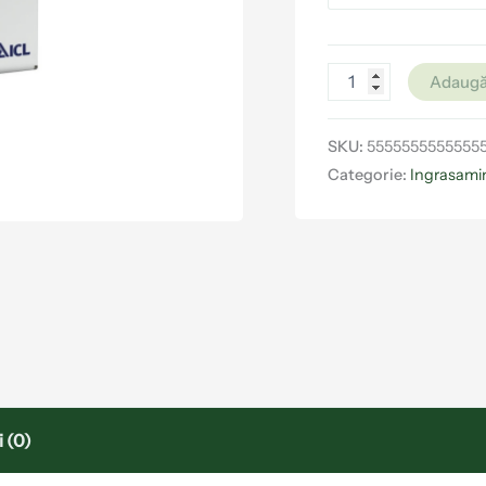
Adaugă
SKU:
5555555555555
Categorie:
Ingrasamin
 (0)