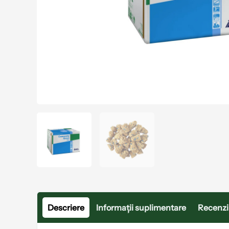
Descriere
Informații suplimentare
Recenzii