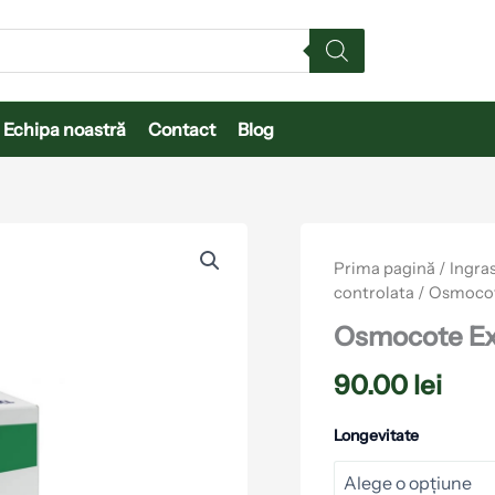
Echipa noastră
Contact
Blog
Cantitate
Osmocote
Prima pagină
/
Ingra
Exact
controlata
/ Osmocot
Tablete
10+08+17+3Mg+ME
Osmocote Ex
90.00
lei
Longevitate