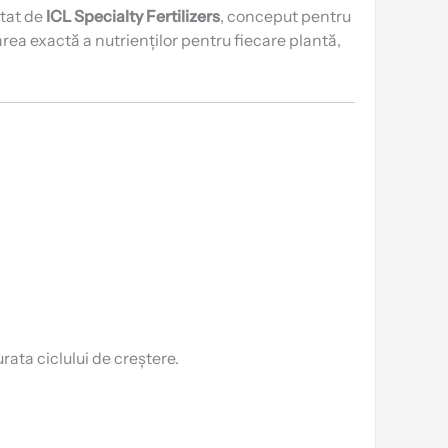
ltat de
ICL Specialty Fertilizers
, conceput pentru
rea exactă a nutrienților pentru fiecare plantă,
rata ciclului de creștere.