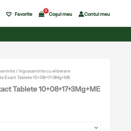
Coșul meu
Contul meu
Favorite
saminte
/
Ingrasaminte cu eliberare
e Exact Tablete 10+08+17+3Mg+ME
act Tablete 10+08+17+3Mg+ME