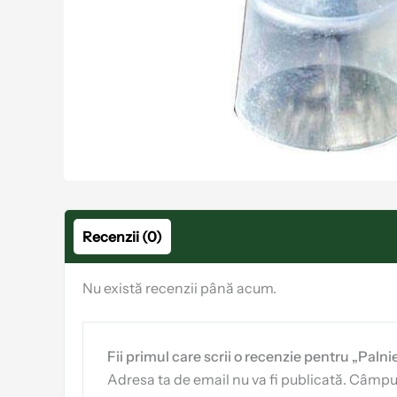
Recenzii (0)
Nu există recenzii până acum.
Fii primul care scrii o recenzie pentru „Palni
Adresa ta de email nu va fi publicată.
Câmpuri