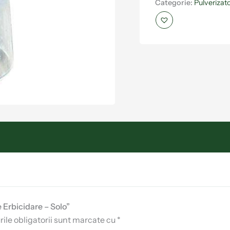
Categorie:
Pulverizat
e Erbicidare – Solo”
le obligatorii sunt marcate cu
*