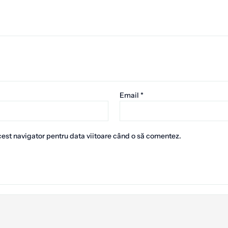
Email
*
cest navigator pentru data viitoare când o să comentez.