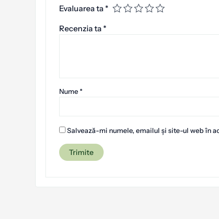
Evaluarea ta
*
Recenzia ta
*
Nume
*
Salvează-mi numele, emailul și site-ul web în a