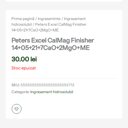
Prima pagină
/
Ingrasaminte
/
Ingrasamant
hidrosolubil
/ Peters Excel CalMag Finisher
14+05+21+7CaO+2MgO+ME
Peters Excel CalMag Finisher
14+05+21+7CaO+2MgO+ME
30.00
lei
Stoc epuizat
SKU:
555555555555555555555713
Categorie:
Ingrasamant hidrosolubil