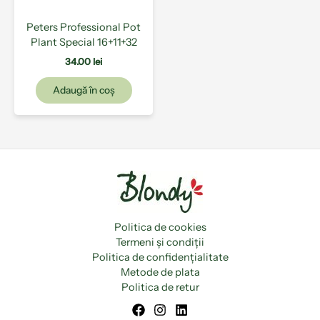
Peters Professional Pot
Plant Special 16+11+32
34.00
lei
Adaugă în coș
Politica de cookies
Termeni și condiții
Politica de confidențialitate
Metode de plata
Politica de retur