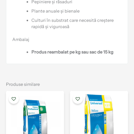
Pepiniere și răsaduri
Plante anuale și bienale
Culturi în substrat care necesită creștere
rapidă și viguroasă
Ambalaj
Produs reambalat pe kg sau sac de 15 kg
Produse similare