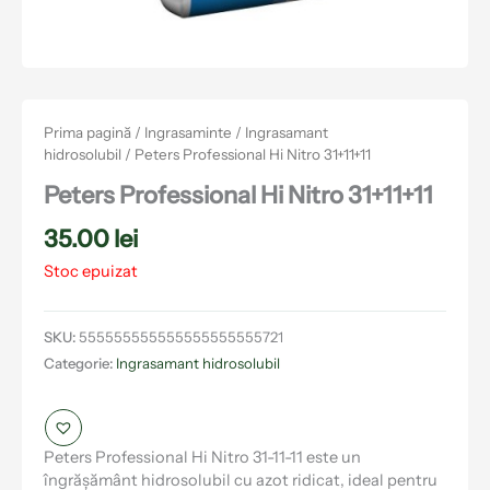
Prima pagină
/
Ingrasaminte
/
Ingrasamant
hidrosolubil
/ Peters Professional Hi Nitro 31+11+11
Peters Professional Hi Nitro 31+11+11
35.00
lei
Stoc epuizat
SKU:
555555555555555555555721
Categorie:
Ingrasamant hidrosolubil
Peters Professional Hi Nitro 31-11-11 este un
îngrășământ hidrosolubil cu azot ridicat, ideal pentru