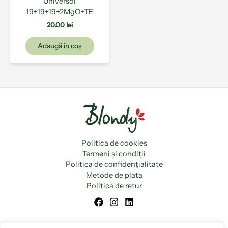
Universol
19+19+19+2MgO+TE
20.00
lei
Adaugă în coș
Politica de cookies
Termeni și condiții
Politica de confidențialitate
Metode de plata
Politica de retur