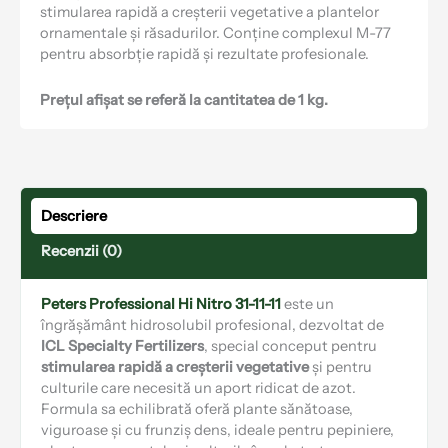
stimularea rapidă a creșterii vegetative a plantelor
ornamentale și răsadurilor. Conține complexul M-77
pentru absorbție rapidă și rezultate profesionale.
Prețul afișat se referă la cantitatea de 1 kg.
Descriere
Recenzii (0)
Peters Professional Hi Nitro 31-11-11
este un
îngrășământ hidrosolubil profesional, dezvoltat de
ICL Specialty Fertilizers
, special conceput pentru
stimularea rapidă a creșterii vegetative
și pentru
culturile care necesită un aport ridicat de azot.
Formula sa echilibrată oferă plante sănătoase,
viguroase și cu frunziș dens, ideale pentru pepiniere,