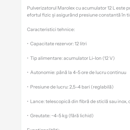
Pulverizatorul Marolex cu acumulator 12 L este p
efortul fizic și asigurând presiune constantă în 
Caracteristici tehnice:
•
Capacitate rezervor: 12 litri
•
Tip alimentare: acumulator Li-Ion (12 V)
•
Autonomie: până la 4–5 ore de lucru continuu
•
Presiune de lucru: 2,5–4 bari (reglabilă)
•
Lance: telescopică din fibră de sticlă sau inox
•
Greutate: ~4–5 kg (fără lichid)
Funcționalități: