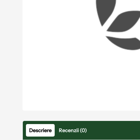
Descriere
Recenzii (0)