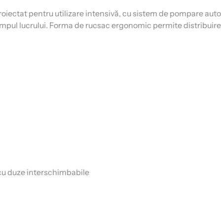
roiectat pentru utilizare intensivă, cu sistem de pompare aut
timpul lucrului. Forma de rucsac ergonomic permite distribuirea
, cu duze interschimbabile