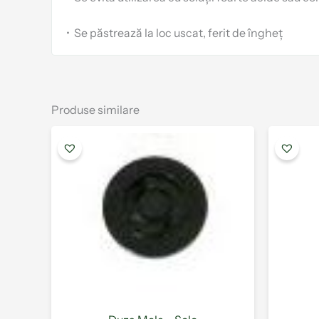
•
Se păstrează la loc uscat, ferit de îngheț
Produse similare