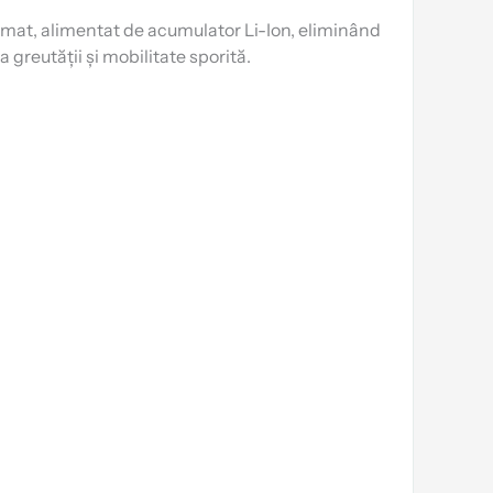
omat, alimentat de acumulator Li-Ion, eliminând
 greutății și mobilitate sporită.