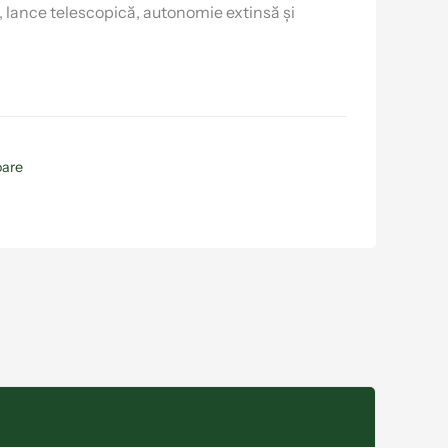
 lance telescopică, autonomie extinsă și
oare