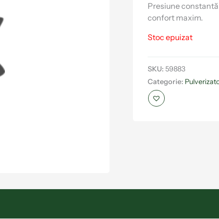
Presiune constantă,
confort maxim.
Stoc epuizat
SKU:
59883
Categorie:
Pulverizat