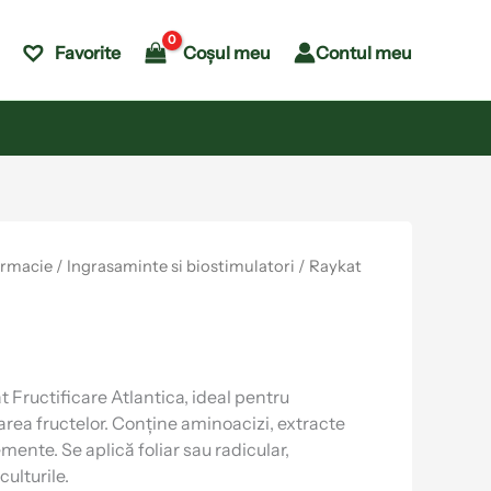
Coșul meu
Contul meu
Favorite
armacie
/
Ingrasaminte si biostimulatori
/ Raykat
 Fructificare Atlantica, ideal pentru
area fructelor. Conține aminoacizi, extracte
mente. Se aplică foliar sau radicular,
culturile.