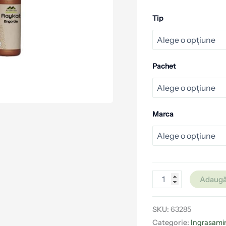
Tip
Pachet
Marca
Adaugă
SKU:
63285
Categorie:
Ingrasamin