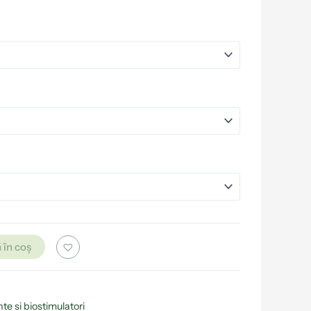
 în coș
te si biostimulatori