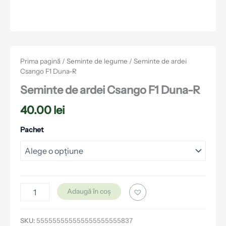
Prima pagină
/
Seminte de legume
/ Seminte de ardei
Csango F1 Duna-R
Seminte de ardei Csango F1 Duna-R
40.00
lei
Pachet
Adaugă în coș
SKU:
555555555555555555555837