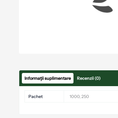
Informații suplimentare
Recenzii (0)
Pachet
1000, 250