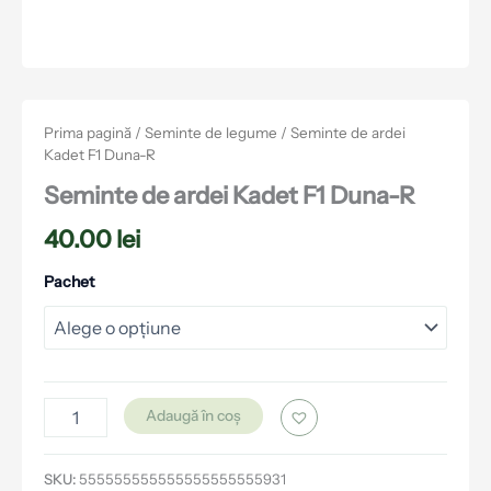
Prima pagină
/
Seminte de legume
/ Seminte de ardei
Kadet F1 Duna-R
Seminte de ardei Kadet F1 Duna-R
40.00
lei
Pachet
Adaugă în coș
SKU:
555555555555555555555931