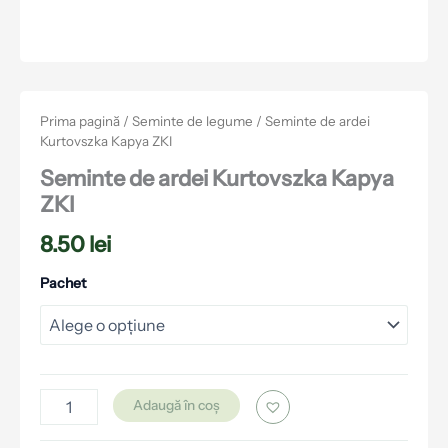
Prima pagină
/
Seminte de legume
/ Seminte de ardei
Kurtovszka Kapya ZKI
Seminte de ardei Kurtovszka Kapya
ZKI
8.50
lei
Pachet
Adaugă în coș