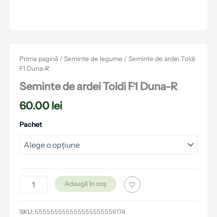
Prima pagină
/
Seminte de legume
/ Seminte de ardei Toldi
F1 Duna-R
Seminte de ardei Toldi F1 Duna-R
60.00
lei
Pachet
Adaugă în coș
SKU:
555555555555555555556174