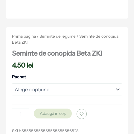
Prima pagină
/
Seminte de legume
/ Seminte de conopida
Beta ZKI
Seminte de conopida Beta ZKI
4.50
lei
Pachet
Adaugă în coș
SKU:
555555555555555555556528