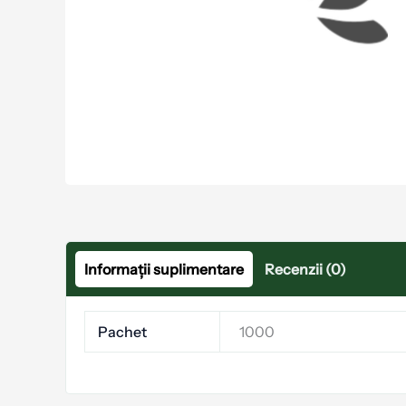
Informații suplimentare
Recenzii (0)
Pachet
1000