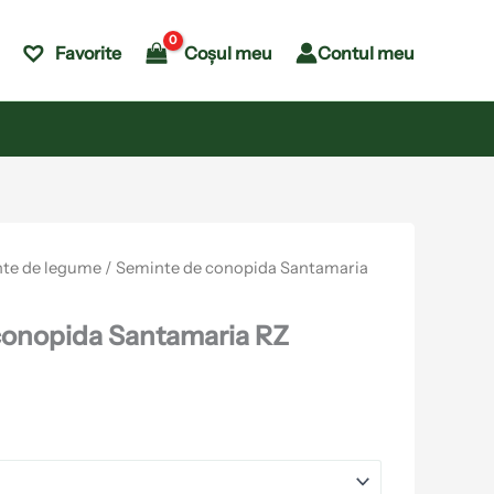
Coșul meu
Contul meu
Favorite
te de legume
/ Seminte de conopida Santamaria
conopida Santamaria RZ