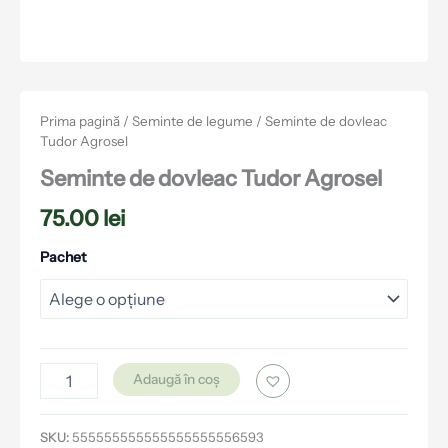
Prima pagină
/
Seminte de legume
/ Seminte de dovleac
Tudor Agrosel
Seminte de dovleac Tudor Agrosel
75.00
lei
Pachet
Adaugă în coș
SKU:
555555555555555555556593