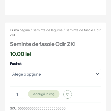
Prima pagină
/
Seminte de legume
/ Seminte de fasole Odir
ZKI
Seminte de fasole Odir ZKI
10.00
lei
Pachet
Adaugă în coș
SKU:
555555555555555555556650