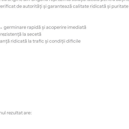
rificat de autorități și garantează calitate ridicată și puritate
 germinare rapidă și acoperire imediată
rezistență la secetă
ță ridicată la trafic și condiții dificile
nul rezultat are: