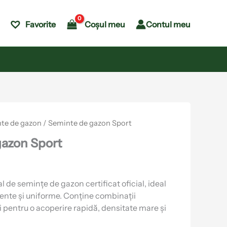
Coșul meu
Contul meu
Favorite
te de gazon
/ Seminte de gazon Sport
gazon Sport
de semințe de gazon certificat oficial, ideal
tente și uniforme. Conține combinații
i pentru o acoperire rapidă, densitate mare și