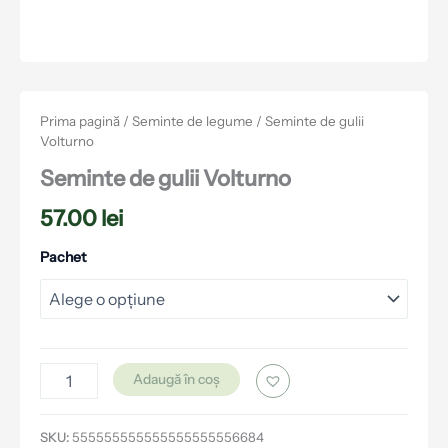
Prima pagină
/
Seminte de legume
/ Seminte de gulii
Volturno
Seminte de gulii Volturno
57.00
lei
Pachet
Adaugă în coș
SKU:
555555555555555555556684