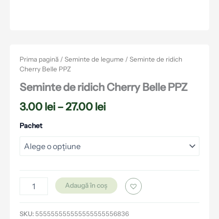
Prima pagină
/
Seminte de legume
/ Seminte de ridich
Cherry Belle PPZ
Seminte de ridich Cherry Belle PPZ
3.00
lei
–
27.00
lei
Pachet
Adaugă în coș
SKU:
555555555555555555556836