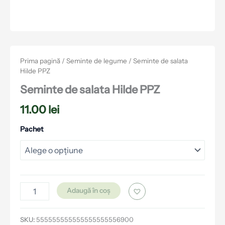
Prima pagină
/
Seminte de legume
/ Seminte de salata
Hilde PPZ
Seminte de salata Hilde PPZ
11.00
lei
Pachet
Adaugă în coș
SKU:
555555555555555555556900